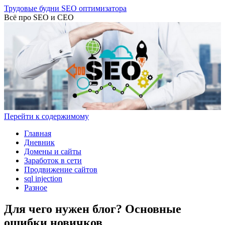
Трудовые будни SEO оптимизатора
Всё про SEO и СЕО
Перейти к содержимому
Главная
Дневник
Домены и сайты
Заработок в сети
Продвижение сайтов
sql injection
Разное
Для чего нужен блог? Основные
ошибки новичков