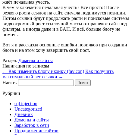
ждёт печальная учесть.
В чём заключается печальная учесть? Всё просто! После
резкого роста ссылок на сайт, сначала поднимутся позиции.
Потом ссылки будут продолжать расти и поисковые системы
видя огромный рост ссылочной массы отправляют сайт под
фильтры, а иногда даже и в БАН. И всё, больше блогу не
помочь.
Вот я и рассказал основные ошибки новичков при создании
блога и на этом хочу завершить свой пост.
Раздел:
Домены и сайты
Навигация по записям
←
Как изменить блогу иконку (favicon)
Как получить
максимальный вес ссылки
→
Найти:
Рубрики
sql injection
Uncategorized
Дневник
Домены и сайты
Заработок в сети
Продвижение сайтов