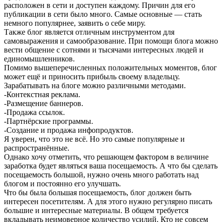
расположен в сети и доступен каждому. Причин для его
публикации в сети было много. Самые основные — стать
немного популярнее, заявить о себе миру.
Также блог является отличным инструментом для
самовыражения и самообразование. При помощи блога можно
вести общение с сотнями и тысячами интересных людей и
единомышленников.
Помимо вышеперечисленных положительных моментов, блог
может ещё и приносить прибыль своему владельцу.
Зарабатывать на блоге можно различными методами.
-Контекстная реклама.
-Размещение баннеров.
-Продажа ссылок.
-Партнёрские программы.
-Создание и продажа инфопродуктов.
Я уверен, что это не всё. Но это самые популярные и
распространённые.
Однако хочу отметить, что решающем фактором в величине
заработка будет являться ваша посещаемость. А что бы сделать
посещаемость большой, нужно очень много работать над
блогом и постоянно его улучшать.
Что бы была большая посещаемость, блог должен быть
интересен посетителям. А для этого нужно регулярно писать
большие и интересные материалы. В общем требуется
вкладывать неимоверное количество усилий. Кто не совсем