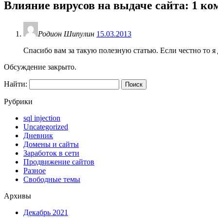
Влияние вирусов на выдаче сайта
: 1 к
Родион Шипулин
15.03.2013
Спасибо вам за такую полезную статью. Если честно то я д
Обсуждение закрыто.
Найти:
Рубрики
sql injection
Uncategorized
Дневник
Домены и сайты
Заработок в сети
Продвижение сайтов
Разное
Свободные темы
Архивы
Декабрь 2021