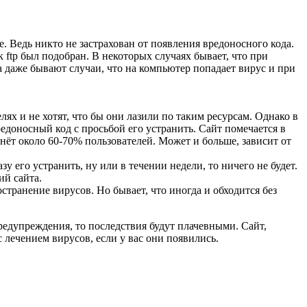
е. Ведь никто не застрахован от появления вредоносного кода.
 ftp был подобран. В некоторых случаях бывает, что при
а даже бывают случаи, что на компьютер попадает вирус и при
ях и не хотят, что бы они лазили по таким ресурсам. Однако в
редоносный код с просьбой его устранить. Сайт помечается в
нёт около 60-70% пользователей. Может и больше, зависит от
у его устранить, ну или в течении недели, то ничего не будет.
ий сайта.
странение вирусов. Но бывает, что иногда и обходится без
редупреждения, то последствия будут плачевными. Сайт,
с лечением вирусов, если у вас они появились.