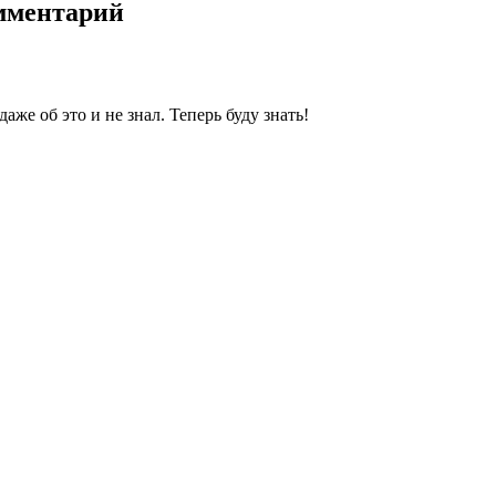
омментарий
аже об это и не знал. Теперь буду знать!