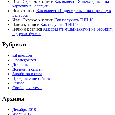
Иван Скречко
к записи
Как вывести Яндекс деньги на
карточку в Беларуси
Яна
к записи
Как вывести Яндекс деньги на карточку в
Беларуси
Иван Скречко
к записи
Как получить ТИЦ 10
Павел
к записи
Как получить ТИЦ 10
Печкин
к записи
Как создать мультиаккаунт на SeoSprint
и других буксах
Рубрики
sql injection
Uncategorized
Дневник
Домены и сайты
Заработок в сети
Продвижение сайтов
Разное
Свободные темы
Архивы
Декабрь 2018
Июль 2017