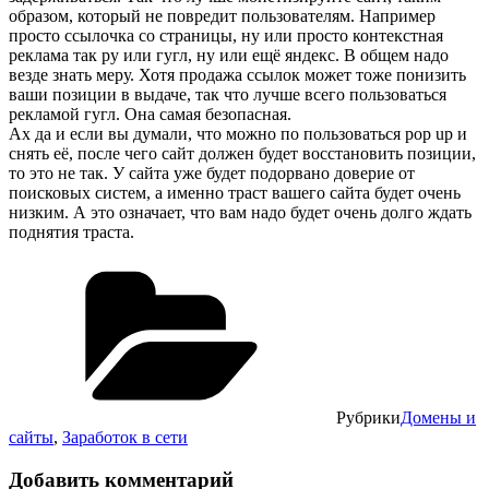
образом, который не повредит пользователям. Например
просто ссылочка со страницы, ну или просто контекстная
реклама так ру или гугл, ну или ещё яндекс. В общем надо
везде знать меру. Хотя продажа ссылок может тоже понизить
ваши позиции в выдаче, так что лучше всего пользоваться
рекламой гугл. Она самая безопасная.
Ах да и если вы думали, что можно по пользоваться pop up и
снять её, после чего сайт должен будет восстановить позиции,
то это не так. У сайта уже будет подорвано доверие от
поисковых систем, а именно траст вашего сайта будет очень
низким. А это означает, что вам надо будет очень долго ждать
поднятия траста.
Рубрики
Домены и
сайты
,
Заработок в сети
Добавить комментарий