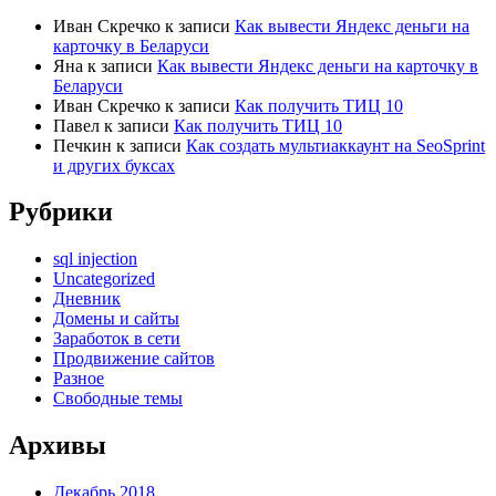
Иван Скречко
к записи
Как вывести Яндекс деньги на
карточку в Беларуси
Яна
к записи
Как вывести Яндекс деньги на карточку в
Беларуси
Иван Скречко
к записи
Как получить ТИЦ 10
Павел
к записи
Как получить ТИЦ 10
Печкин
к записи
Как создать мультиаккаунт на SeoSprint
и других буксах
Рубрики
sql injection
Uncategorized
Дневник
Домены и сайты
Заработок в сети
Продвижение сайтов
Разное
Свободные темы
Архивы
Декабрь 2018