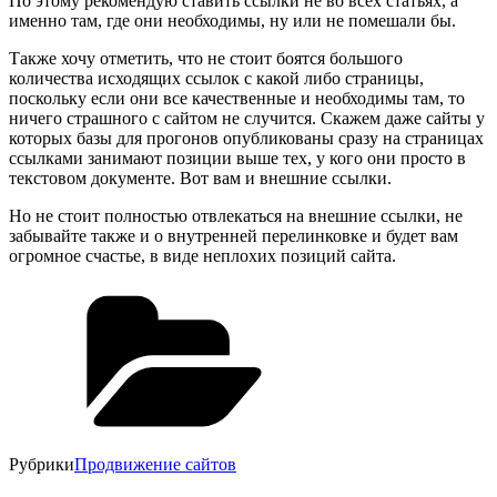
По этому рекомендую ставить ссылки не во всех статьях, а
именно там, где они необходимы, ну или не помешали бы.
Также хочу отметить, что не стоит боятся большого
количества исходящих ссылок с какой либо страницы,
поскольку если они все качественные и необходимы там, то
ничего страшного с сайтом не случится. Скажем даже сайты у
которых базы для прогонов опубликованы сразу на страницах
ссылками занимают позиции выше тех, у кого они просто в
текстовом документе. Вот вам и внешние ссылки.
Но не стоит полностью отвлекаться на внешние ссылки, не
забывайте также и о внутренней перелинковке и будет вам
огромное счастье, в виде неплохих позиций сайта.
Рубрики
Продвижение сайтов