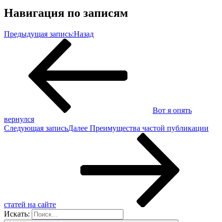
Навигация по записям
Предыдущая запись:
Назад
Вот я опять
вернулся
Следующая запись
Далее
Преимущества частой публикации
статей на сайте
Искать: