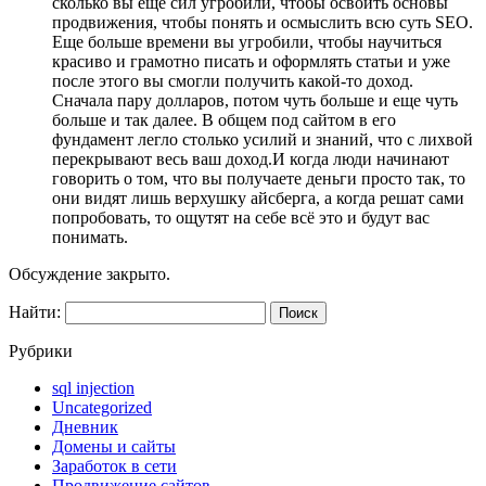
сколько вы еще сил угробили, чтобы освоить основы
продвижения, чтобы понять и осмыслить всю суть SEO.
Еще больше времени вы угробили, чтобы научиться
красиво и грамотно писать и оформлять статьи и уже
после этого вы смогли получить какой-то доход.
Сначала пару долларов, потом чуть больше и еще чуть
больше и так далее. В общем под сайтом в его
фундамент легло столько усилий и знаний, что с лихвой
перекрывают весь ваш доход.И когда люди начинают
говорить о том, что вы получаете деньги просто так, то
они видят лишь верхушку айсберга, а когда решат сами
попробовать, то ощутят на себе всё это и будут вас
понимать.
Обсуждение закрыто.
Найти:
Рубрики
sql injection
Uncategorized
Дневник
Домены и сайты
Заработок в сети
Продвижение сайтов