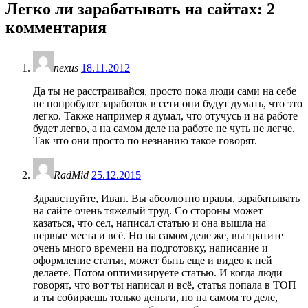
Легко ли зарабатывать на сайтах
: 2
комментария
nexus
18.11.2012
Да ты не расстраивайся, просто пока люди сами на себе
не попробуют заработок в сети они будут думать, что это
легко. Также например я думал, что отучусь и на работе
будет легво, а на самом деле на работе не чуть не легче.
Так что они просто по незнанию такое говорят.
RadMid
25.12.2015
Здравствуйте, Иван. Вы абсолютно правы, зарабатывать
на сайте очень тяжелый труд. Со стороны может
казаться, что сел, написал статью и она вышла на
первые места и всё. Но на самом деле же, вы тратите
очень много времени на подготовку, написание и
оформление статьи, может быть еще и видео к ней
делаете. Потом оптимизируете статью. И когда люди
говорят, что вот ты написал и всё, статья попала в ТОП
и ты собираешь только деньги, но на самом то деле,