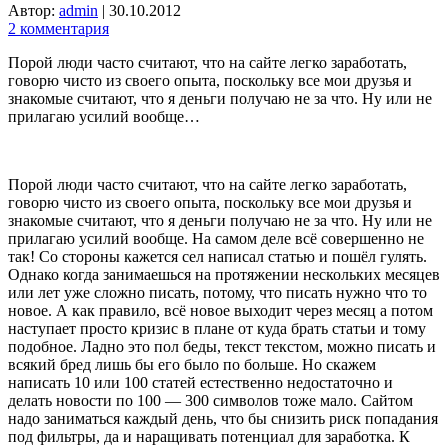
Автор:
admin
|
30.10.2012
2 комментария
Порой люди часто считают, что на сайте легко заработать,
говорю чисто из своего опыта, поскольку все мои друзья и
знакомые считают, что я деньги получаю не за что. Ну или не
прилагаю усилий вообще…
Порой люди часто считают, что на сайте легко заработать,
говорю чисто из своего опыта, поскольку все мои друзья и
знакомые считают, что я деньги получаю не за что. Ну или не
прилагаю усилий вообще. На самом деле всё совершенно не
так! Со стороны кажется сел написал статью и пошёл гулять.
Однако когда занимаешься на протяжении нескольких месяцев
или лет уже сложно писать, потому, что писать нужно что то
новое. А как правило, всё новое выходит через месяц а потом
наступает просто кризис в плане от куда брать статьи и тому
подобное. Ладно это пол беды, текст текстом, можно писать и
всякий бред лишь бы его было по больше. Но скажем
написать 10 или 100 статей естественно недостаточно и
делать новости по 100 — 300 символов тоже мало. Сайтом
надо заниматься каждый день, что бы снизить риск попадания
под фильтры, да и наращивать потенциал для заработка. К