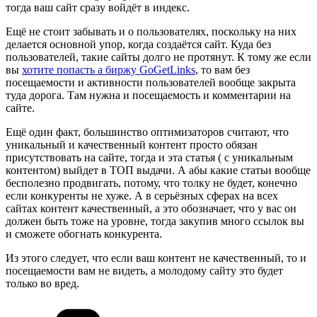
тогда ваш сайт сразу войдёт в индекс.
Ещё не стоит забывать и о пользователях, поскольку на них
делается основной упор, когда создаётся сайт. Куда без
пользователей, такие сайты долго не протянут. К тому же если
вы
хотите попасть а биржу GoGetLinks
, то вам без
посещаемости и активности пользователей вообще закрыта
туда дорога. Там нужна и посещаемость и комментарии на
сайте.
Ещё один факт, большинство оптимизаторов считают, что
уникальный и качественный контент просто обязан
присутствовать на сайте, тогда и эта статья ( с уникальным
контентом) выйдет в ТОП выдачи. А абы какие статьи вообще
бесполезно продвигать, потому, что толку не будет, конечно
если конкуренты не хуже. А в серьёзных сферах на всех
сайтах контент качественный, а это обозначает, что у вас он
должен быть тоже на уровне, тогда закупив много ссылок вы
и сможете обогнать конкурента.
Из этого следует, что если ваш контент не качественный, то и
посещаемости вам не видеть, а молодому сайту это будет
только во вред.