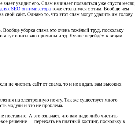
не знает увидит его. Спам начинает появляться уже спустя месяц
уднях SEO оптимизатора
тоже столкнулся с этим. Вообще чем
 свой сайт. Однако то, что этот спам могут удалить им голову
е. Вообще уборка спама это очень тяжёлый труд, поскольку
что я тут описываю причины и тд. Лучше перейдём к видам
если не чистить сайт от спама, то и не видать вам высоких
омления на электронную почту. Так же существует много
сть модули и это не проблема.
не поставите. А это означает, что вам надо либо чистить
ковое решение — переехать на платный хостинг, поскольку в