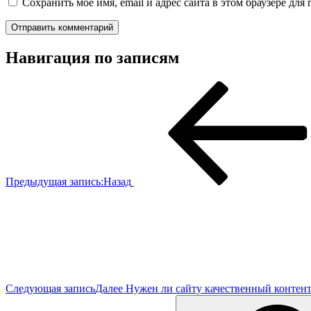
Сохранить моё имя, email и адрес сайта в этом браузере д
Навигация по записям
Предыдущая запись:
Назад
Следующая запись
Далее
Нужен ли сайту качественный контен