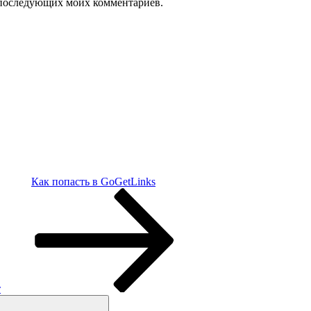
ля последующих моих комментариев.
Как попасть в GoGetLinks
т