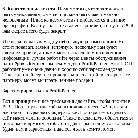
6.
Качественные текста
. Помимо того, что текст должен
быть уникальным, он ещё и должен быть максимально
человечным. Плюс ко всему этому прибавляется и знание
орфографии. Если у вас в текстах есть ошибки, то путь в РСЯ
вам скорее всего будет закрыт.
И ещё, хочу дать вам одну небольшую рекомендацию. Не
стоит подавать заявки напрямую, поскольку вам будет
сложнее пройти, а также заполнять очень много личной
информации, лучше работайте через центы обслуживания
партнёров. Лично я вам рекомендую Profit-Partner. Этот ЦОП
работает уже очень давно и хорошо себя зарекомендовал.
Также данный сервис проводит много акций, в которых все
партнёры могут выиграть ценные подарки.
Зарегистрироваться в Profit-Partner.
Вот в принципе и все требования для сайта, чтобы пройти в
РСЯ. Но на практике сайты выполняют всего 1-2 пункта и
начинают штурмовать модераторов. Постарайтесь сделать
сайт максимально хорошим. Также рекомендую обратиться за
помощью к друзьям, чтобы они дали вам оценку со стороны.
Удачи вам в заработках, надеюсь я хоть чем-то помог.