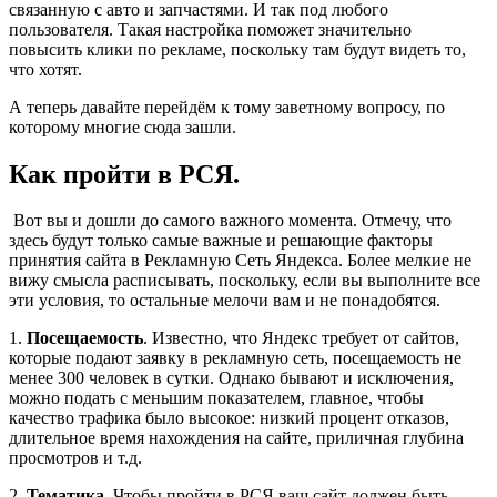
связанную с авто и запчастями. И так под любого
пользователя. Такая настройка поможет значительно
повысить клики по рекламе, поскольку там будут видеть то,
что хотят.
А теперь давайте перейдём к тому заветному вопросу, по
которому многие сюда зашли.
Как пройти в РСЯ.
Вот вы и дошли до самого важного момента. Отмечу, что
здесь будут только самые важные и решающие факторы
принятия сайта в Рекламную Сеть Яндекса. Более мелкие не
вижу смысла расписывать, поскольку, если вы выполните все
эти условия, то остальные мелочи вам и не понадобятся.
1.
Посещаемость
. Известно, что Яндекс требует от сайтов,
которые подают заявку в рекламную сеть, посещаемость не
менее 300 человек в сутки. Однако бывают и исключения,
можно подать с меньшим показателем, главное, чтобы
качество трафика было высокое: низкий процент отказов,
длительное время нахождения на сайте, приличная глубина
просмотров и т.д.
2.
Тематика
. Чтобы пройти в РСЯ ваш сайт должен быть