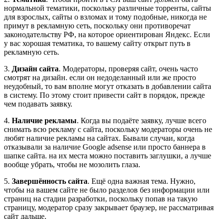
нормальной тематики, поскольку различные торренты, сайты
для взрослых, сайты о взломах и тому подобные, никогда не
примут в рекламную сеть, поскольку они противоречат
законодательству РФ, на которое ориентирован Яндекс. Если
у вас хорошая тематика, то вашему сайту открыт путь в
рекламную сеть.
3.
Дизайн сайта
. Модераторы, проверяя сайт, очень часто
смотрят на дизайн. если он недоделанный или же просто
неудобный, то вам вполне могут отказать в добавлении сайта
в систему. По этому стоит привести сайт в порядок, прежде
чем подавать заявку.
4.
Наличие рекламы
. Когда вы подаёте заявку, лучше всего
снимать всю рекламу с сайта, поскольку модераторы очень не
любят наличие рекламы на сайтах. Бывали случаи, когда
отказывали за наличие Google adsense или просто баннера в
шапке сайта. на их места можно поставить заглушки, а лучше
вообще убрать, чтобы не мозолить глаза.
5.
Завершённость сайта
. Ещё одна важная тема. Нужно,
чтобы на вашем сайте не было разделов без информации или
страниц на стадии разработки, поскольку попав на такую
страницу, модератор сразу закрывает браузер, не рассматривая
сайт дальше.