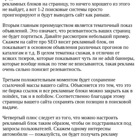
рекламных блоков на страницу, то ничего хорошего из этого
не выйдет, а вот 1-2 поисковые системы просто
проигнорируют и будут выводить сайт как раньше.
Вторым главным преимуществом является тематичный показ
объявлений. Это означает, что релевантность ваших страниц
не будет портиться. Давайте рассмотрим небольшой пример.
Скажем на сайте про SEO висит рекламный блок, он
показывает в основном объявления различных прогонов по
каталогам и т.д. В целом тематика схожая, в отличии от
всяких тизеров, которые показывают чуть ли не adult баннеры,
которые вообще никак по теме не вписываются, такая реклама
очень сильно понизит релевантность.
Третьим положительным моментом будет сохранение
ссылочной массы вашего сайта. Объясняется это тем, что это
не биржа ссылок и все рекламные блоки можно закрыть как в
noindex, так и в nofollow. Соответственно благодаря этому
страницы вашего сайта сохранять свои позиции в поисковой
выдаче.
Четвертый плюс следует из того, что можно настроить
рекламный блок таким образом, чтобы он подстраивался под
запросы пользователей. Скажем одному интересны
автомобили — пожалуйста, он будет получать рекламу