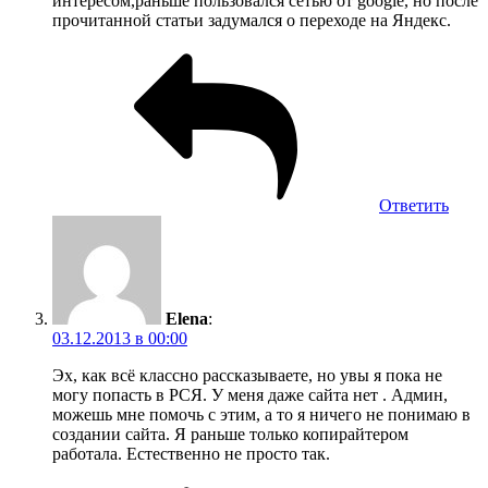
интересом,раньше пользовался сетью от google, но после
прочитанной статьи задумался о переходе на Яндекс.
Ответить
Elena
:
03.12.2013 в 00:00
Эх, как всё классно рассказываете, но увы я пока не
могу попасть в РСЯ. У меня даже сайта нет . Админ,
можешь мне помочь с этим, а то я ничего не понимаю в
создании сайта. Я раньше только копирайтером
работала. Естественно не просто так.