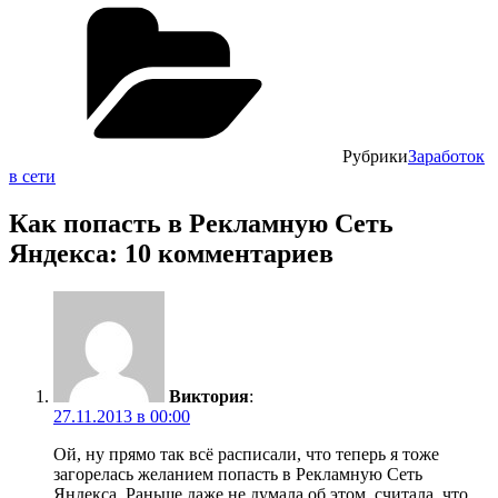
Рубрики
Заработок
в сети
Как попасть в Рекламную Сеть
Яндекса: 10 комментариев
Виктория
:
27.11.2013 в 00:00
Ой, ну прямо так всё расписали, что теперь я тоже
загорелась желанием попасть в Рекламную Сеть
Яндекса. Раньше даже не думала об этом, считала, что