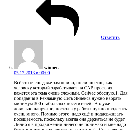
Ответить
winner
:
05.12.2013 в 00:00
Всё это очень даже заманчиво, но лично мне, как
человеку который зарабатывает на САР проектах,
кажется эта тема очень сложный. Сейчас обосную.1. Для
попадания в Рекламную Сеть Яндекса нужно набрать
минимум 300 стабильных посетителей. Это уже
довольно напряжно, поскольку работы нужно проделать
очень много. Помимо этого, надо ещё и поддерживать
посещаемость, поскольку всегда она держаться не будет.
Лично я в продвижении ничего не понимаю и мне надо
будет минимум год учится только этому.2. Сразу денег