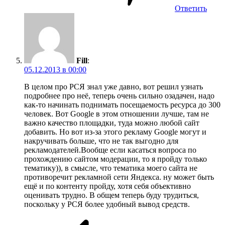
Ответить
Fill
:
05.12.2013 в 00:00
В целом про РСЯ знал уже давно, вот решил узнать
подробнее про неё, теперь очень сильно озадачен, надо
как-то начинать поднимать посещаемость ресурса до 300
человек. Вот Google в этом отношении лучше, там не
важно качество площадки, туда можно любой сайт
добавить. Но вот из-за этого рекламу Google могут и
накручивать больше, что не так выгодно для
рекламодателей.Вообще если касаться вопроса по
прохождению сайтом модерации, то я пройду только
тематику)), в смысле, что тематика моего сайта не
противоречит рекламной сети Яндекса. ну может быть
ещё и по контенту пройду, хотя себя объективно
оценивать трудно. В общем теперь буду трудиться,
поскольку у РСЯ более удобный вывод средств.