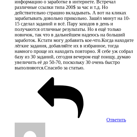
информацию о заработке в интернете. Встречал
различные ссылки типа 200$ за час и т.д. Но
действительно страшно вкладывать. А вот на кликах
зарабатывать довольно прикольно. Зашёл минут на 10-
15 сделал заданий и всё. Пару заходов в день и
получаются отличные результаты. Но я ещё только
новичок, так что в дальнейшем надеюсь на больший
заработок. Кстати могу добавить кое-что.Когда находите
лёгкие задания, добавляйте их в избранное, тогда
намного проще их находить повторно. Я себе уж собрал
базу из 30 заданий, сегодня вечером ещё поищу, думаю
увеличить её до 50-70, поскольку 30 очень быстро
выполняются.Спасибо за статью.
Ответить