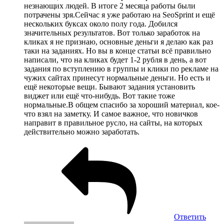
незнающих людей. В итоге 2 месяца работы были
потрачены зря.Сейчас я уже работаю на SeoSprint и ещё
нескольких буксах около полу года. Добился
значительных результатов. Вот только заработок на
кликах я не признаю, основные деньги я делаю как раз
таки на заданиях. Но вы в конце статьи всё правильно
написали, что на кликах будет 1-2 рубля в день, а вот
задания по вступлению в группы и клики по рекламе на
чужих сайтах принесут нормальные деньги. Но есть и
ещё некоторые вещи. Бывают задания установить
виджет или ещё что-нибудь. Вот такие тоже
нормальные.В общем спасибо за хороший материал, кое-
что взял на заметку. И самое важное, что новичков
направит в правильное русло, на сайты, на которых
действительно можно заработать.
Ответить