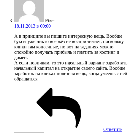
Fire
:
18.11.2013 в 00:00
А в принципе вы пишите интересную вещь. Вообще
буксы уже никто всерьёз не воспринимает, поскольку
клики там копеечные, но вот на заданиях можно
спокойно получать прибыль и платить за хостинг и
домен.
А если новичкам, то это идеальный вариант заработать
начальный капитал на открытие своего сайта. Вообще
заработок на кликах полезная вещь, когда умеешь с ней
обращаться.
Ответить