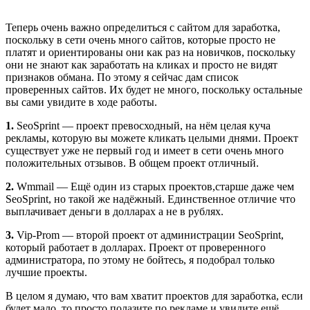
Теперь очень важно определиться с сайтом для заработка,
поскольку в сети очень много сайтов, которые просто не
платят и ориентированы они как раз на новичков, поскольку
они не знают как заработать на кликах и просто не видят
признаков обмана. По этому я сейчас дам список
проверенных сайтов. Их будет не много, поскольку остальные
вы сами увидите в ходе работы.
1.
SeoSprint — проект превосходный, на нём целая куча
рекламы, которую вы можете кликать целыми днями. Проект
существует уже не первый год и имеет в сети очень много
положительных отзывов. В общем проект отличный.
2.
Wmmail — Ещё один из старых проектов,старше даже чем
SeoSprint, но такой же надёжный. Единственное отличие что
выплачивает деньги в долларах а не в рублях.
3.
Vip-Prom — второй проект от администрации SeoSprint,
который работает в долларах. Проект от проверенного
администратора, по этому не бойтесь, я подобрал только
лучшие проекты.
В целом я думаю, что вам хватит проектов для заработка, если
будет мало, то просто полазите по рекламе и увидите ещё