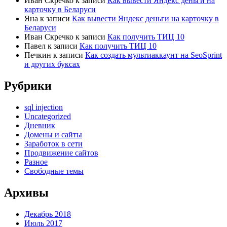
Иван Скречко
к записи
Как вывести Яндекс деньги на
карточку в Беларуси
Яна
к записи
Как вывести Яндекс деньги на карточку в
Беларуси
Иван Скречко
к записи
Как получить ТИЦ 10
Павел
к записи
Как получить ТИЦ 10
Печкин
к записи
Как создать мультиаккаунт на SeoSprint
и других буксах
Рубрики
sql injection
Uncategorized
Дневник
Домены и сайты
Заработок в сети
Продвижение сайтов
Разное
Свободные темы
Архивы
Декабрь 2018
Июль 2017