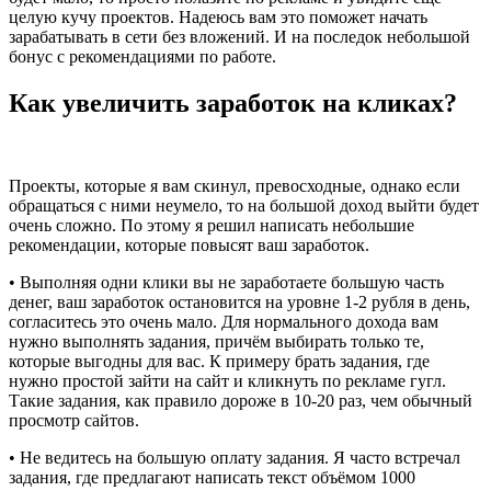
целую кучу проектов. Надеюсь вам это поможет начать
зарабатывать в сети без вложений. И на последок небольшой
бонус с рекомендациями по работе.
Как увеличить заработок на кликах?
Проекты, которые я вам скинул, превосходные, однако если
обращаться с ними неумело, то на большой доход выйти будет
очень сложно. По этому я решил написать небольшие
рекомендации, которые повысят ваш заработок.
• Выполняя одни клики вы не заработаете большую часть
денег, ваш заработок остановится на уровне 1-2 рубля в день,
согласитесь это очень мало. Для нормального дохода вам
нужно выполнять задания, причём выбирать только те,
которые выгодны для вас. К примеру брать задания, где
нужно простой зайти на сайт и кликнуть по рекламе гугл.
Такие задания, как правило дороже в 10-20 раз, чем обычный
просмотр сайтов.
• Не ведитесь на большую оплату задания. Я часто встречал
задания, где предлагают написать текст объёмом 1000