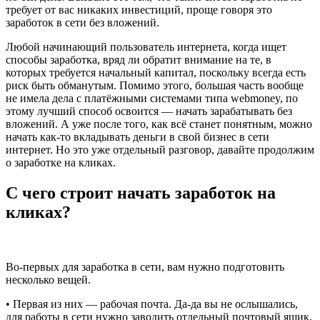
требует от вас никаких инвестиций, проще говоря это
заработок в сети без вложений.
Любой начинающий пользователь интернета, когда ищет
способы заработка, вряд ли обратит внимание на те, в
которых требуется начальный капитал, поскольку всегда есть
риск быть обманутым. Помимо этого, большая часть вообще
не имела дела с платёжными системами типа webmoney, по
этому лучший способ освоится — начать зарабатывать без
вложений. А уже после того, как всё станет понятным, можно
начать как-то вкладывать деньги в свой бизнес в сети
интернет. Но это уже отдельный разговор, давайте продолжим
о заработке на кликах.
С чего строит начать заработок на
кликах?
Во-первых для заработка в сети, вам нужно подготовить
несколько вещей.
• Первая из них — рабочая почта. Да-да вы не ослышались,
для работы в сети нужно заводить отдельный почтовый ящик,