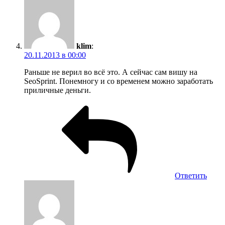
klim
:
20.11.2013 в 00:00
Раньше не верил во всё это. А сейчас сам вишу на
SeoSprint. Понемногу и со временем можно заработать
приличные деньги.
Ответить