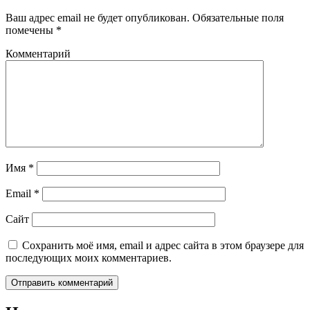
Ваш адрес email не будет опубликован.
Обязательные поля
помечены
*
Комментарий
Имя
*
Email
*
Сайт
Сохранить моё имя, email и адрес сайта в этом браузере для
последующих моих комментариев.