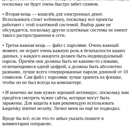
поскольку он будет очень быстро забит спамом.
• Вторая вещь — кошелёк для электронных денег.
Использовать стоит webmoney, поскольку все проекты
работают с этой платёжной системой. Выбор даже не
обсуждается, поскольку другие платёжные системы не имеют
такого распространения в сети.
• Третья важная вещь — файл с паролями. Очень важный
момент, он играет очень важную роль в безопасности ваших
данных, у каждого аккаунта должен быть индивидуальный
пароль. Причём они должны быть не какими-то словами,
отличающимися одной цифрой, а должны быть абсолютно
разными, лучше всего генерированные пароли длинной от 10
символов. Сам файл с паролями лучше хранить на флешке,
чтобы он не был всегда на компьютере.
• И конечно же вам нужен хороший антивирус, поскольку вам
придётся смотреть чужие сайты, которые могут быть
заражены. Для защиты я вам рекомендую использовать
kaspersky internet security. Лично меня он ещё не подводил.
Вроде бы всё, если что-то забыл указать пишите в
комментарии поправлю.