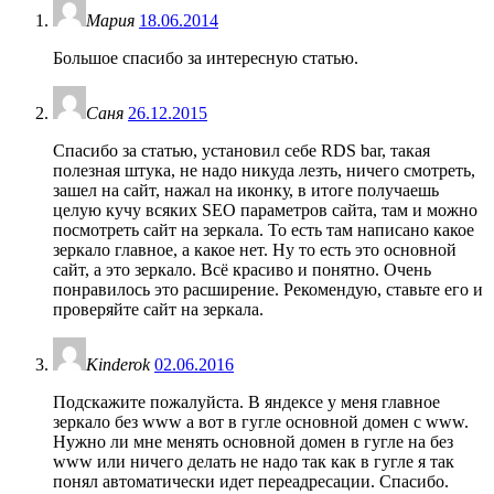
Мария
18.06.2014
Большое спасибо за интересную статью.
Саня
26.12.2015
Спасибо за статью, установил себе RDS bar, такая
полезная штука, не надо никуда лезть, ничего смотреть,
зашел на сайт, нажал на иконку, в итоге получаешь
целую кучу всяких SEO параметров сайта, там и можно
посмотреть сайт на зеркала. То есть там написано какое
зеркало главное, а какое нет. Ну то есть это основной
сайт, а это зеркало. Всё красиво и понятно. Очень
понравилось это расширение. Рекомендую, ставьте его и
проверяйте сайт на зеркала.
Kinderok
02.06.2016
Подскажите пожалуйста. В яндексе у меня главное
зеркало без www а вот в гугле основной домен с www.
Нужно ли мне менять основной домен в гугле на без
www или ничего делать не надо так как в гугле я так
понял автоматически идет переадресации. Спасибо.