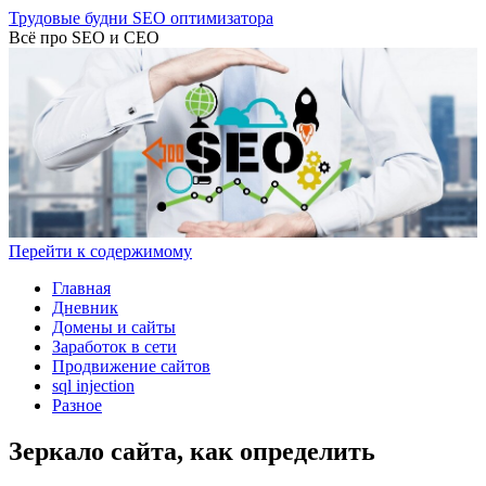
Трудовые будни SEO оптимизатора
Всё про SEO и СЕО
Перейти к содержимому
Главная
Дневник
Домены и сайты
Заработок в сети
Продвижение сайтов
sql injection
Разное
Зеркало сайта, как определить