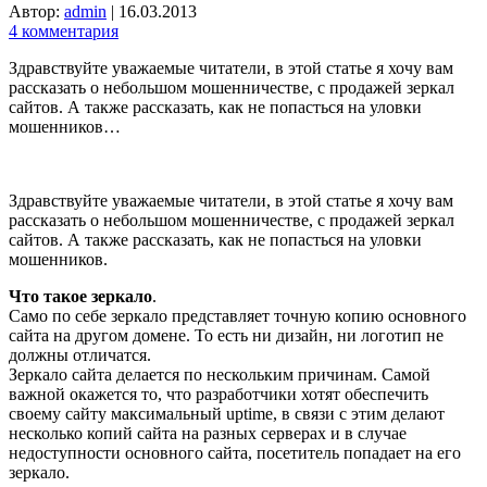
Автор:
admin
|
16.03.2013
4 комментария
Здравствуйте уважаемые читатели, в этой статье я хочу вам
рассказать о небольшом мошенничестве, с продажей зеркал
сайтов. А также рассказать, как не попасться на уловки
мошенников…
Здравствуйте уважаемые читатели, в этой статье я хочу вам
рассказать о небольшом мошенничестве, с продажей зеркал
сайтов. А также рассказать, как не попасться на уловки
мошенников.
Что такое зеркало
.
Само по себе зеркало представляет точную копию основного
сайта на другом домене. То есть ни дизайн, ни логотип не
должны отличатся.
Зеркало сайта делается по нескольким причинам. Самой
важной окажется то, что разработчики хотят обеспечить
своему сайту максимальный uptime, в связи с этим делают
несколько копий сайта на разных серверах и в случае
недоступности основного сайта, посетитель попадает на его
зеркало.