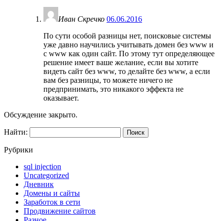
Иван Скречко
06.06.2016
По сути особой разницы нет, поисковые системы
уже давно научились учитывать домен без www и
с www как один сайт. По этому тут определяющее
решение имеет ваше желание, если вы хотите
видеть сайт без www, то делайте без www, а если
вам без разницы, то можете ничего не
предпринимать, это никакого эффекта не
оказывает.
Обсуждение закрыто.
Найти:
Рубрики
sql injection
Uncategorized
Дневник
Домены и сайты
Заработок в сети
Продвижение сайтов
Разное