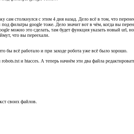
у сам столкнулся с этим 4 дня назад. Дело всё в том, что перене
под фильтры google тоже. Дело значит вот в чём, когда вы пере
 google можно это сделать, там будет функция указать новый url,
ймут, что вы переехали.
о бы всё работало и при заходе робота уже всё было хорошо.
robots.txt и htacces. А теперь начнём эти два файла редактироват
екст своих файлов.