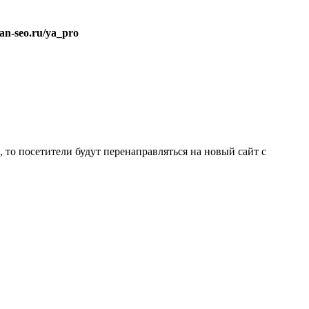
van-seo.ru/ya_pro
е, то посетители будут перенаправляться на новый сайт с