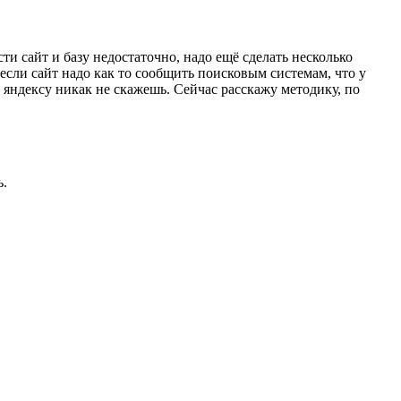
сти сайт и базу недостаточно, надо ещё сделать несколько
несли сайт надо как то сообщить поисковым системам, что у
 но яндексу никак не скажешь. Сейчас расскажу методику, по
ь.