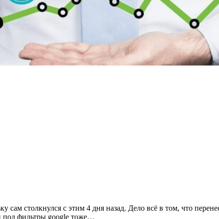
у сам столкнулся с этим 4 дня назад. Дело всё в том, что перене
и под фильтры google тоже…