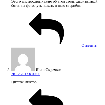
Этого дистрофана нужно об угол стола ударитьТакой
ботан на фото,чуть нажать и шею свернёшь
Ответить
Иван Скречко
:
28.12.2013 в 00:00
Цитата: Виктор