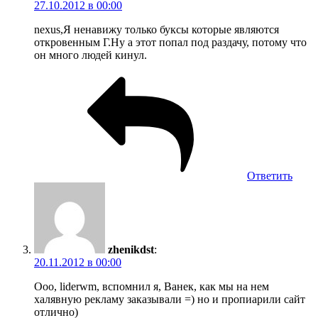
27.10.2012 в 00:00
nexus,Я ненавижу только буксы которые являются
откровенным Г.Ну а этот попал под раздачу, потому что
он много людей кинул.
Ответить
zhenikdst
:
20.11.2012 в 00:00
Ооо, liderwm, вспомнил я, Ванек, как мы на нем
халявную рекламу заказывали =) но и пропиарили сайт
отлично)