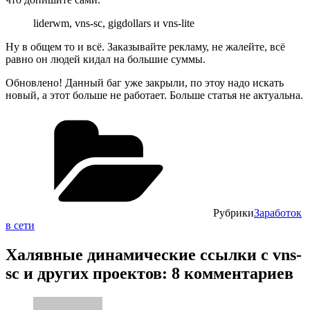
liderwm, vns-sc, gigdollars и vns-lite
Ну в общем то и всё. Заказывайте рекламу, не жалейте, всё
равно он людей кидал на большие суммы.
Обновлено!
Данный баг уже закрыли, по этоу надо искать
новый, а этот больше не работает. Больше статья не актуальна.
Рубрики
Заработок
в сети
Халявные динамические ссылки с vns-
sc и других проектов: 8 комментариев