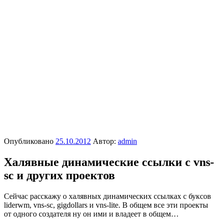
Опубликовано
25.10.2012
Автор:
admin
Халявные динамические ссылки с vns-
sc и других проектов
Сейчас расскажу о халявных динамических ссылках с буксов
liderwm, vns-sc, gigdollars и vns-lite. В общем все эти проекты
от одного создателя ну он ими и владеет в общем…