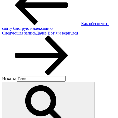
Как обеспечить
сайту быструю индексацию
Следующая запись
Далее
Вот я и вернулся
Искать: