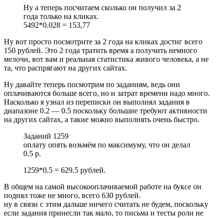
Ну а теперь посчитаем сколько он получил за 2
года только на кликах.
5492*0.028 = 153,77
Ну вот просто посмотрите за 2 года на кликах достиг всего
150 рублей. Это 2 года тратить время а получить немного
мелочи, вот вам и реальная статистика живого человека, а не
та, что распрягают на других сайтах.
Ну давайте теперь посмотрим по заданиям, ведь они
оплачиваются больше всего, но и затрат времени надо много.
Насколько я узнал из переписки он выполнял задания в
диапазоне 0.2 — 0.5 поскольку большие требуют активности
на других сайтах, а такие можно выполнять очень быстро.
Заданий 1259
оплату опять возьмём по максимуму, что он делал
0.5 р.
1259*0.5 = 629.5 рублей.
В общем на самой высокооплачиваемой работе на буксе он
поднял тоже не много, всего 630 рублей.
ну в связи с этим дальше ничего считать не будем, поскольку
если задания принесли так мало, то письма и тесты роли не