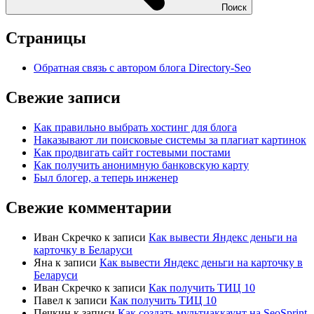
Поиск
Страницы
Обратная связь с автором блога Directory-Seo
Свежие записи
Как правильно выбрать хостинг для блога
Наказывают ли поисковые системы за плагиат картинок
Как продвигать сайт гостевыми постами
Как получить анонимную банковскую карту
Был блогер, а теперь инженер
Свежие комментарии
Иван Скречко
к записи
Как вывести Яндекс деньги на
карточку в Беларуси
Яна
к записи
Как вывести Яндекс деньги на карточку в
Беларуси
Иван Скречко
к записи
Как получить ТИЦ 10
Павел
к записи
Как получить ТИЦ 10
Печкин
к записи
Как создать мультиаккаунт на SeoSprint