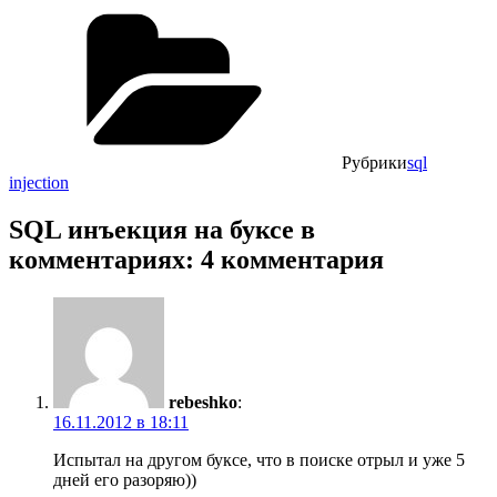
Рубрики
sql
injection
SQL инъекция на буксе в
комментариях: 4 комментария
rebeshko
:
16.11.2012 в 18:11
Испытал на другом буксе, что в поиске отрыл и уже 5
дней его разоряю))