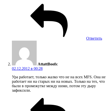
Ответить
AttattBoofs
:
02.12.2012 в 00:28
Ура работает, только жалко что не на всех MFS. Она не
работает ни на старых ни на новых. Только на тех, что
были в промежутке между ними, потом эту дыру
зафиксили.