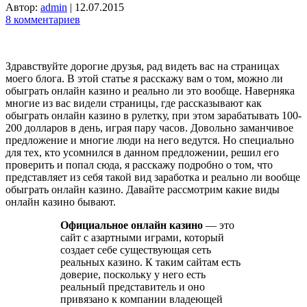
Автор:
admin
|
12.07.2015
8 комментариев
Здравствуйте дорогие друзья, рад видеть вас на страницах
моего блога. В этой статье я расскажу вам о том, можно ли
обыграть онлайн казино и реально ли это вообще. Наверняка
многие из вас видели страницы, где рассказывают как
обыграть онлайн казино в рулетку, при этом зарабатывать 100-
200 долларов в день, играя пару часов. Довольно заманчивое
предложение и многие люди на него ведутся. Но специально
для тех, кто усомнился в данном предложении, решил его
проверить и попал сюда, я расскажу подробно о том, что
представляет из себя такой вид заработка и реально ли вообще
обыграть онлайн казино. Давайте рассмотрим какие виды
онлайн казино бывают.
Официальное онлайн казино
— это
сайт с азартными играми, который
создает себе существующая сеть
реальных казино. К таким сайтам есть
доверие, поскольку у него есть
реальный представитель и оно
привязано к компании владеющей