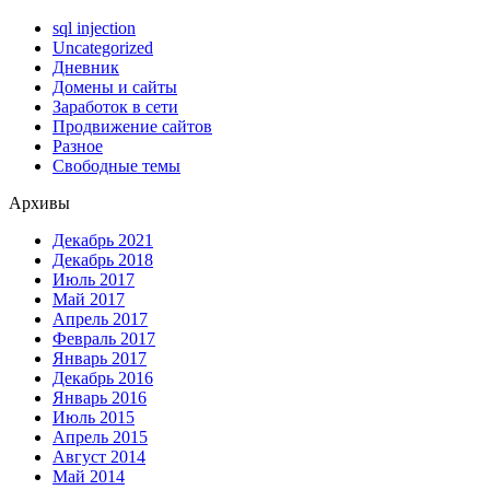
sql injection
Uncategorized
Дневник
Домены и сайты
Заработок в сети
Продвижение сайтов
Разное
Свободные темы
Архивы
Декабрь 2021
Декабрь 2018
Июль 2017
Май 2017
Апрель 2017
Февраль 2017
Январь 2017
Декабрь 2016
Январь 2016
Июль 2015
Апрель 2015
Август 2014
Май 2014