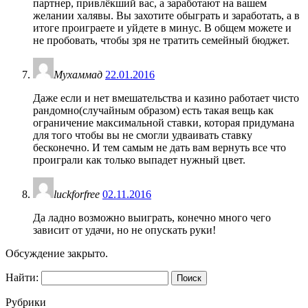
партнер, привлёкший вас, а заработают на вашем
желании халявы. Вы захотите обыграть и заработать, а в
итоге проиграете и уйдете в минус. В общем можете и
не пробовать, чтобы зря не тратить семейный бюджет.
Мухаммад
22.01.2016
Даже если и нет вмешательства и казино работает чисто
рандомно(случайным образом) есть такая вещь как
ограничение максимальной ставки, которая придумана
для того чтобы вы не смогли удваивать ставку
бесконечно. И тем самым не дать вам вернуть все что
проиграли как только выпадет нужный цвет.
luckforfree
02.11.2016
Да ладно возможно выиграть, конечно много чего
зависит от удачи, но не опускать руки!
Обсуждение закрыто.
Найти:
Рубрики